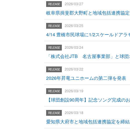
2026/03/27
岐阜県揖斐郡大野町と地域包括連携協定
2026/03/25
4/14 豊橋市民球場に1/2スケールド
2026/03/24
「株式会社JTB 名古屋事業部」と球
2026/03/22
2026年昇竜ユニホームの第二弾を発表
2026/03/19
【球団創設90周年】記念ソング完成の
2026/03/18
愛知県大府市と地域包括連携協定を締結