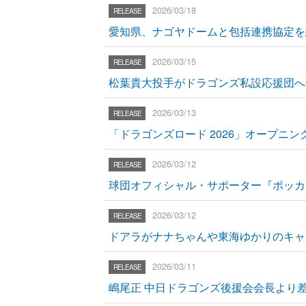
2026/03/18
愛知県、ナゴヤドームと包括連携協定を
2026/03/15
松葉貴大投手がドラゴンズ私設応援団へ
2026/03/13
「ドラゴンズロード 2026」オープニ
2026/03/12
球団オフィシャル・サポーター『ポッカ
2026/03/12
ドアラがナナちゃんや東海ゆかりのキャ
2026/03/11
嶋尾正 中日ドラゴンズ後援会会長より