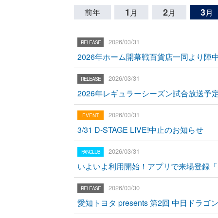
1
2
3
前年
月
月
月
2026/03/31
2026年ホーム開幕戦百貨店一同より陣
2026/03/31
2026年レギュラーシーズン試合放送予
2026/03/31
3/31 D-STAGE LIVE!中止のお知らせ
2026/03/31
いよいよ利用開始！アプリで来場登録「
2026/03/30
愛知トヨタ presents 第2回 中日ドラゴ