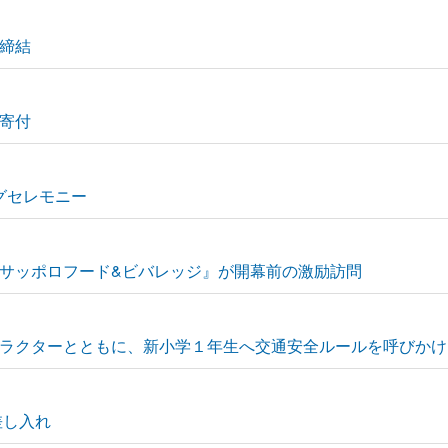
締結
寄付
ングセレモニー
サッポロフード&ビバレッジ』が開幕前の激励訪問
ラクターとともに、新小学１年生へ交通安全ルールを呼びかけ
差し入れ