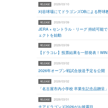
2026/03/10
刈谷球場にてドラゴンズOBによる野球
2026/03/09
JERA × セントラル・リーグ 持続
ェクトを始動
2026/03/09
【ドラコレ】投票結果を一部発表！WIN 
2026/03/02
2026年オープン戦試合放送予定を公開
2026/03/02
「名古屋市内小学校 卒業生記念品贈呈
2026/03/01
チアドラゴンズ2026がお披露目