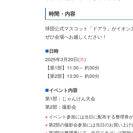
時間・内容
球団公式マスコット「ドアラ」がイオン
ぜひ会場へお越しください！
日時
2025年3月20日(
木
)
【第1部】11:30～ 約30分
【第2部】13:30～ 約30分
イベント内容
第1部：じゃんけん大会
第2部：撮影会
イベント参加には当日に配布する整理券
第2部の撮影会参加には当日のお買い上げ
第2部の整理券にて、中日ドラゴンズ観戦