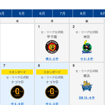
4月
5月
6月
7月
8月
9
水
木
金
1
2
セ・リーグ公式戦
セ・リーグ公式戦
甲子園
神宮
神 3 - 2 中
ヤ 4 - 5 中
7
8
9
セ・リーグ公式戦
スタンダード
スタンダード
横浜
セ・リーグ公式戦
セ・リーグ公式戦
ナゴヤD
ナゴヤD
DB 10 - 6 中
中 3 - 9 巨
中 3 - 3 巨