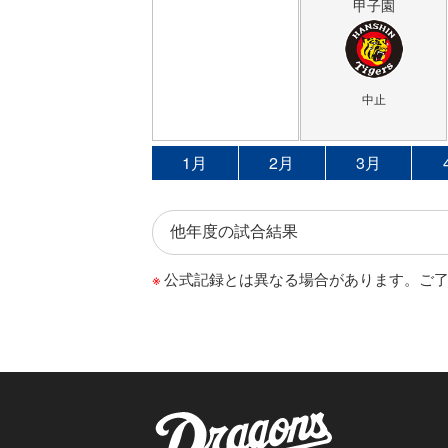
甲子園
中止
1月
2月
3月
公式記録とは異なる場合があります。ご