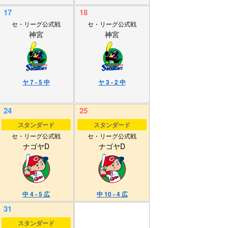
17
18
セ・リーグ公式戦
セ・リーグ公式戦
神宮
神宮
ヤ 7 - 5 中
ヤ 3 - 2 中
24
25
スタンダード
スタンダード
セ・リーグ公式戦
セ・リーグ公式戦
ナゴヤD
ナゴヤD
中 4 - 5 広
中 10 - 4 広
31
スタンダード