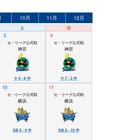
月
10月
11月
12月
土
日
3
4
セ・リーグ公式戦
セ・リーグ公式戦
神宮
神宮
ヤ 4 - 6 中
ヤ 7 - 2 中
10
11
セ・リーグ公式戦
セ・リーグ公式戦
横浜
横浜
DB 5 - 4 中
DB 8 - 10 中