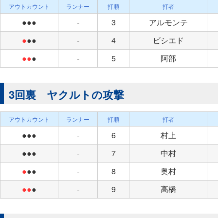
アウトカウント
ランナー
打順
打者
●●●
-
3
アルモンテ
●
●●
-
4
ビシエド
●●
●
-
5
阿部
3回裏 ヤクルトの攻撃
アウトカウント
ランナー
打順
打者
●●●
-
6
村上
●●●
-
7
中村
●
●●
-
8
奥村
●●
●
-
9
高橋