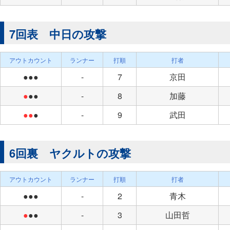
7回表 中日の攻撃
アウトカウント
ランナー
打順
打者
●●●
-
7
京田
●
●●
-
8
加藤
●●
●
-
9
武田
6回裏 ヤクルトの攻撃
アウトカウント
ランナー
打順
打者
●●●
-
2
青木
●
●●
-
3
山田哲