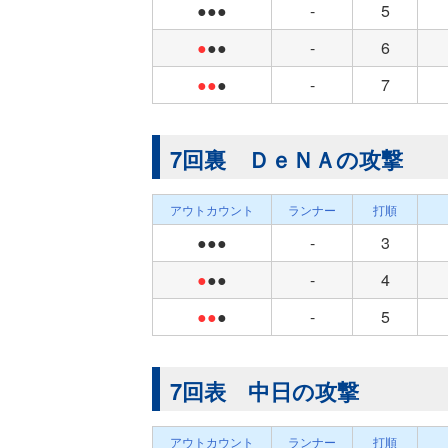
●●●
-
5
●
●●
-
6
●●
●
-
7
7回裏 ＤｅＮＡの攻撃
アウトカウント
ランナー
打順
●●●
-
3
●
●●
-
4
●●
●
-
5
7回表 中日の攻撃
アウトカウント
ランナー
打順