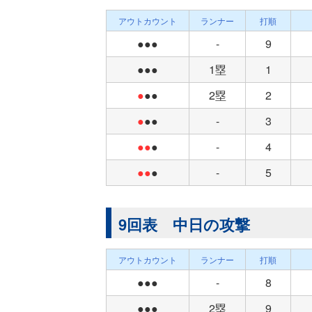
アウトカウント
ランナー
打順
●●●
-
9
●●●
1塁
1
●
●●
2塁
2
●
●●
-
3
●●
●
-
4
●●
●
-
5
9回表 中日の攻撃
アウトカウント
ランナー
打順
●●●
-
8
●●●
2塁
9