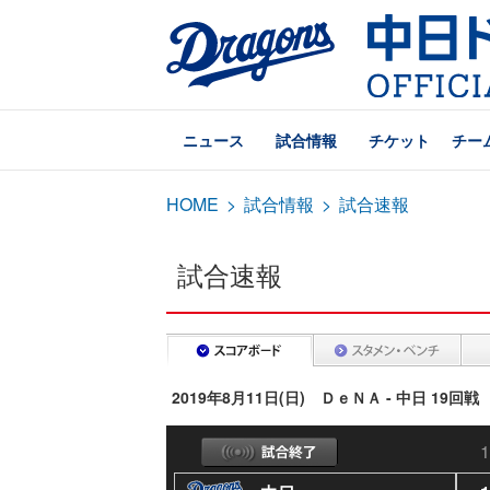
ニュース
試合情報
チケット
チー
HOME
>
試合情報
>
試合速報
試合速報
2019年8月11日(日) ＤｅＮＡ - 中日 19回戦
1