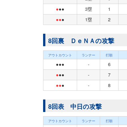
●
●●
3塁
1
●●
●
1塁
2
8回裏 ＤｅＮＡの攻撃
アウトカウント
ランナー
打順
●●●
-
6
●
●●
-
7
●●
●
-
8
8回表 中日の攻撃
アウトカウント
ランナー
打順