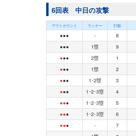
6回表 中日の攻撃
アウトカウント
ランナー
打順
●●●
-
8
●●●
1塁
9
●
●●
2塁
1
●
●●
1塁
2
●
●●
1･2塁
3
●
●●
1･2･3塁
4
●●
●
1･2･3塁
5
●●
●
1･2･3塁
6
●●
●
-
7