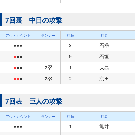
7回裏 中日の攻撃
アウトカウント
ランナー
打順
打者
●●●
-
8
石橋
●
●●
-
9
石垣
●
●●
2塁
1
大島
●●
●
2塁
2
京田
7回表 巨人の攻撃
アウトカウント
ランナー
打順
打者
●●●
-
1
亀井