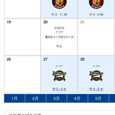
中 3 - 11 神
中 0 - 5 神
19
20
21
交流試合
ナゴヤ
香川オリーブガイナーズ
中止
26
27
28
ナゴヤ
ナゴヤ
中 2 - 3 オ
中 4 - 2 オ
1月
2月
3月
4月
5月