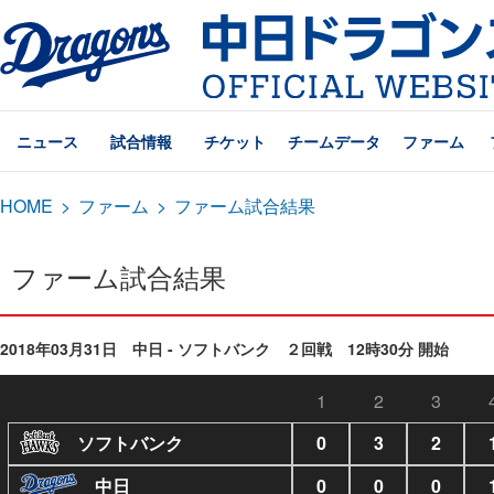
ニュース
試合情報
チケット
チームデータ
ファーム
HOME
>
ファーム
>
ファーム試合結果
ファーム試合結果
2018年03月31日 中日 - ソフトバンク ２回戦 12時30分 開始
1
2
3
ソフトバンク
0
3
2
中日
0
0
0