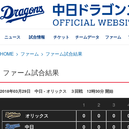
ニュース
試合情報
チケット
チームデータ
ファーム
HOME
>
ファーム
>
ファーム試合結果
ファーム試合結果
2018年03月29日 中日 - オリックス ３回戦 12時30分 開始
1
2
3
オリックス
0
0
0
中日
0
0
0