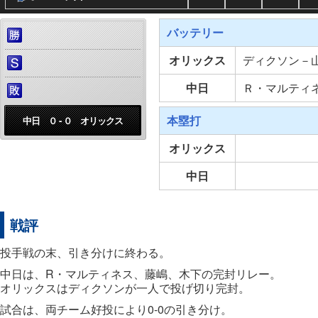
バッテリー
オリックス
ディクソン－
中日
Ｒ・マルティ
本塁打
中日 ０ - ０ オリックス
オリックス
中日
戦評
投手戦の末、引き分けに終わる。
中日は、R・マルティネス、藤嶋、木下の完封リレー。
オリックスはディクソンが一人で投げ切り完封。
試合は、両チーム好投により0-0の引き分け。