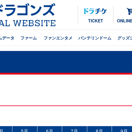
TICKET
ONLIN
ムデータ
ファーム
ファンエンタメ
バンテリンドーム
グッズ
月
5月
6月
7月
8月
9月