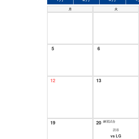
月
火
5
6
12
13
19
20
練習試合
読谷
vs LG