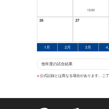
13:00
26
27
1月
2月
3月
4
公式記録とは異なる場合があります。ご