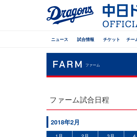
ニュース
試合情報
チケット
チー
FARM
ファーム
ファーム試合日程
2018年2月
1月
2月
3月
4