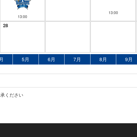
13:00
13:00
28
月
5月
6月
7月
8月
9月
了承ください