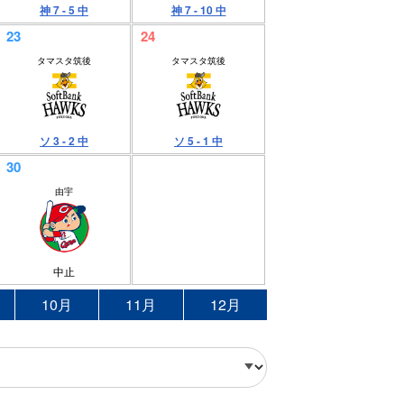
神 7 - 5 中
神 7 - 10 中
23
24
タマスタ筑後
タマスタ筑後
ソ 3 - 2 中
ソ 5 - 1 中
30
由宇
中止
10月
11月
12月