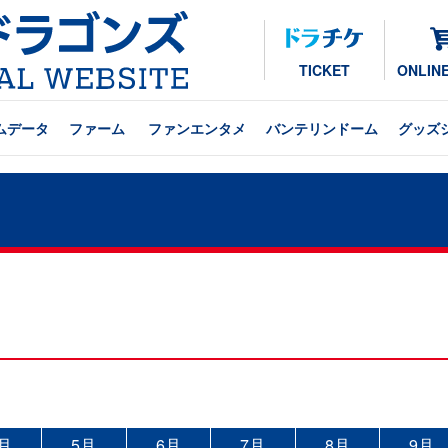
TICKET
ONLIN
ムデータ
ファーム
ファンエンタメ
バンテリンドーム
グッズ
月
5月
6月
7月
8月
9月