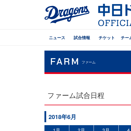
ニュース
試合情報
チケット
チー
FARM
ファーム
ファーム試合日程
2018年6月
1月
2月
3月
4