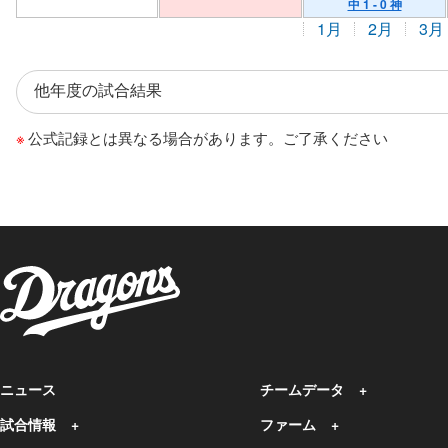
中 1 - 0 神
1月
2月
3月
公式記録とは異なる場合があります。ご了承ください
ニュース
チームデータ
試合情報
ファーム