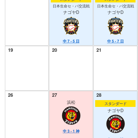
日本生命セ・パ交流戦
日本生命セ・パ交流戦
ナゴヤD
ナゴヤD
中 7 - 5 日
中 5 - 7 日
19
20
21
26
27
28
浜松
スタンダード
ナゴヤD
中 3 - 1 神