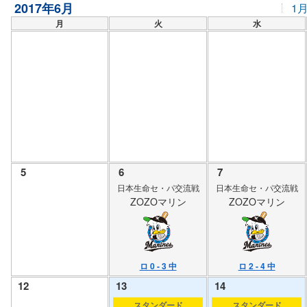
2017年6月
1
月
火
水
5
6
7
日本生命セ・パ交流戦
日本生命セ・パ交流戦
ZOZOマリン
ZOZOマリン
ロ 0 - 3 中
ロ 2 - 4 中
12
13
14
スタンダード
スタンダード