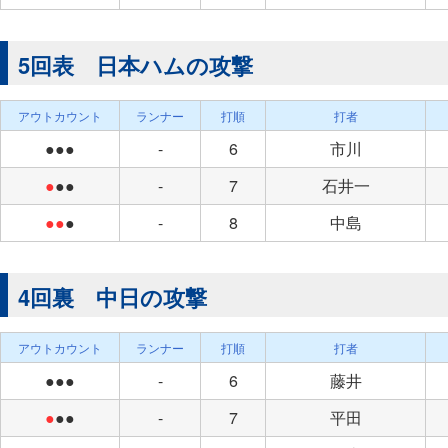
5回表 日本ハムの攻撃
アウトカウント
ランナー
打順
打者
●●●
-
6
市川
●
●●
-
7
石井一
●●
●
-
8
中島
4回裏 中日の攻撃
アウトカウント
ランナー
打順
打者
●●●
-
6
藤井
●
●●
-
7
平田