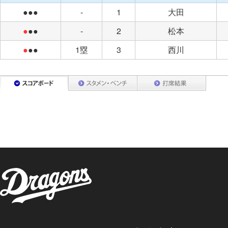
●●●
-
1
大田
●
●●
-
2
松本
●
●●
1塁
3
西川