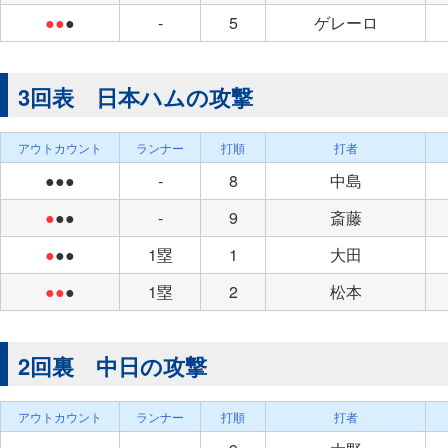
●●
●
-
5
ゲレーロ
3回表 日本ハムの攻撃
アウトカウント
ランナー
打順
打者
●●●
-
8
中島
●
●●
-
9
斎藤
●
●●
1塁
1
大田
●●
●
1塁
2
松本
2回裏 中日の攻撃
アウトカウント
ランナー
打順
打者