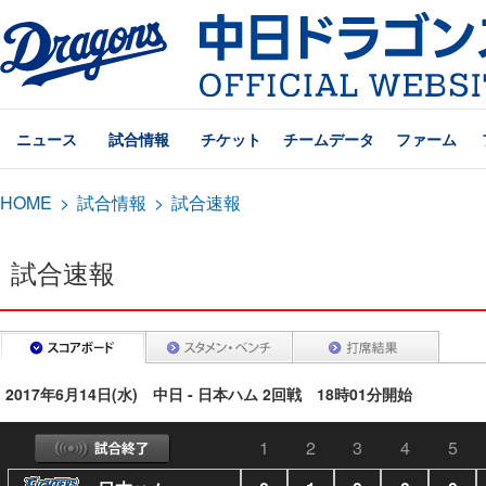
ニュース
試合情報
チケット
チームデータ
ファーム
HOME
>
試合情報
>
試合速報
試合速報
2017年6月14日(水) 中日 - 日本ハム 2回戦 18時01分開始
1
2
3
4
5