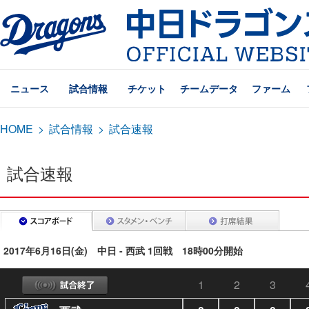
ニュース
試合情報
チケット
チームデータ
ファーム
HOME
>
試合情報
>
試合速報
試合速報
2017年6月16日(金) 中日 - 西武 1回戦 18時00分開始
1
2
3