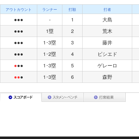
アウトカウント
ランナー
打順
打者
●●●
-
1
大島
●●●
1塁
2
荒木
●●●
1･3塁
3
藤井
●●●
1･2塁
4
ビシエド
●
●●
1･3塁
5
ゲレーロ
●●
●
1･3塁
6
森野