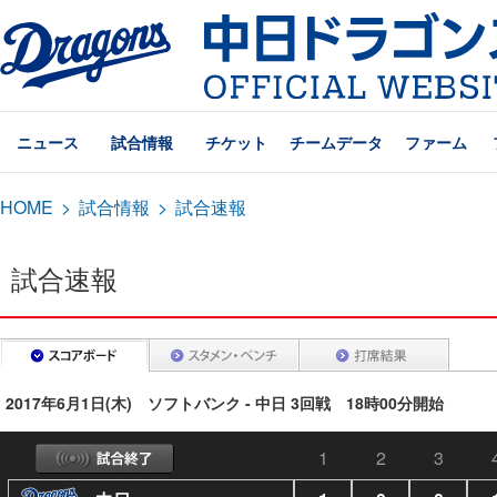
ニュース
試合情報
チケット
チームデータ
ファーム
HOME
>
試合情報
>
試合速報
試合速報
2017年6月1日(木) ソフトバンク - 中日 3回戦 18時00分開始
1
2
3