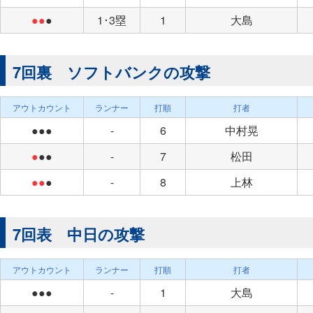
●●
●
1･3塁
1
大島
7回裏 ソフトバンクの攻撃
アウトカウント
ランナー
打順
打者
●●●
-
6
中村晃
●
●●
-
7
松田
●●
●
-
8
上林
7回表 中日の攻撃
アウトカウント
ランナー
打順
打者
●●●
-
1
大島