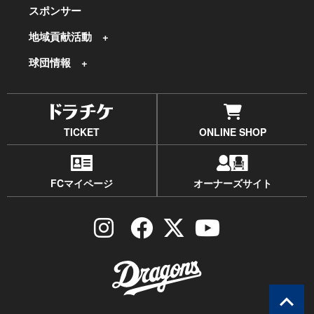
スポンサー
地域貢献活動
球団情報
TICKET
ONLINE SHOP
FCマイページ
オーナーズサイト