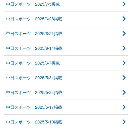
中日スポーツ 2025/7/5掲載
中日スポーツ 2025/6/28掲載
中日スポーツ 2025/6/21掲載
中日スポーツ 2025/6/14掲載
中日スポーツ 2025/6/7掲載
中日スポーツ 2025/5/31掲載
中日スポーツ 2025/5/24掲載
中日スポーツ 2025/5/17掲載
中日スポーツ 2025/5/10掲載