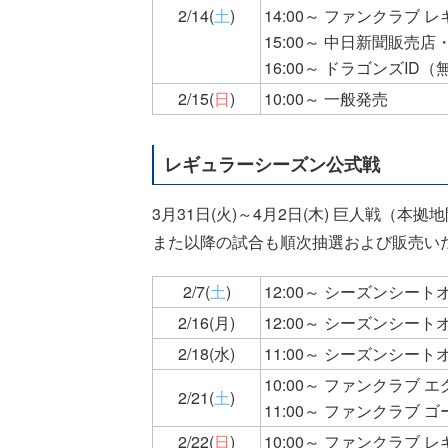
2/14(
土
)
14:00～ ファンクラブ
15:00～ 中日新聞販売
16:00～ ドラゴンズID
2/15(
日
)
10:00～ 一般発売
レギュラーシーズン公式戦
3月31日(火)～4月2日(木) 巨人戦（本拠地
また以降の試合も順次抽選および販売い
2/7(
土
)
12:00～ シーズンシ
2/16(月)
12:00～ シーズンシ
2/18(水)
11:00～ シーズンシー
10:00～ ファンクラブ
2/21(
土
)
11:00～ ファンクラブ 
2/22(
日
)
10:00～ ファンクラブ