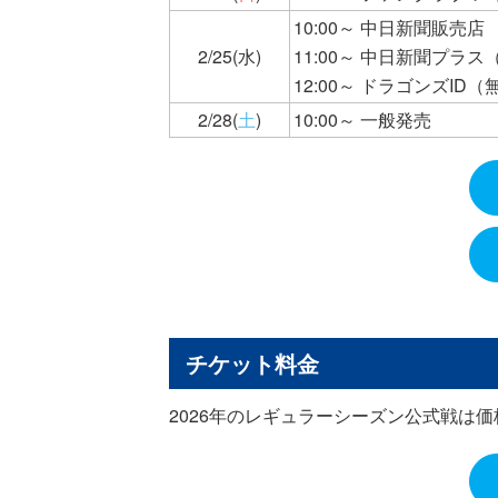
10:00～ 中日新聞販売店
2/25(水)
11:00～ 中日新聞プラ
12:00～ ドラゴンズID
2/28(
土
)
10:00～ 一般発売
チケット料金
2026年のレギュラーシーズン公式戦は