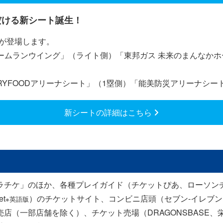
だける新シート誕生！
種が登場します。
ホームランウイング」（ライト側）「東邦ガス 未来のまんなか
RYFOODアリーナシート」（1塁側）「能美防災アリーナシー
新シートの詳細はこちら
ラチケ」のほか、各種プレイガイド（チケットぴあ、ローソン
et
）のチケットサイト、コンビニ店頭（セブン-イレブ
※英語版
店（一部店舗を除く）、チケット売場（DRAGONSBASE、