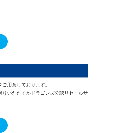
をご用意しております。
譲りいただくかドラゴンズ公認リセールサ