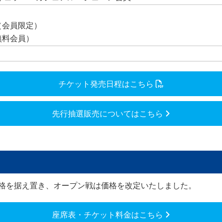
ス（会員限定）
（無料会員）
チケット発売日程はこちら
先行抽選販売についてはこちら
価格を据え置き、オープン戦は価格を改定いたしました。
座席表・チケット料金はこちら