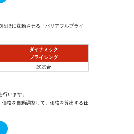
3段階に変動させる「バリアブルプライ
ダイナミック
プライシング
20試合
を行います。
ト価格を自動調整して、価格を算出する仕