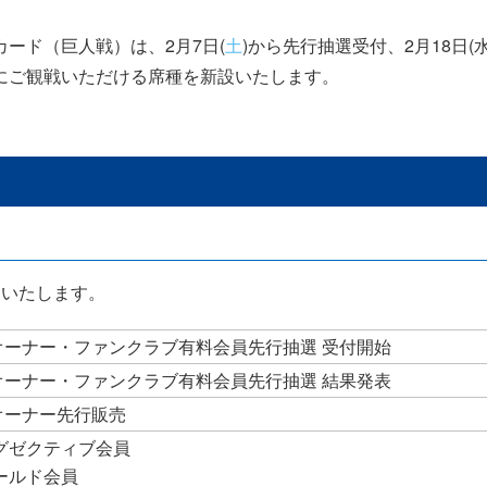
ード（巨人戦）は、2月7日(
土
)から先行抽選受付、2月18日
にご観戦いただける席種を新設いたします。
売いたします。
ートオーナー・ファンクラブ有料会員先行抽選 受付開始
ートオーナー・ファンクラブ有料会員先行抽選 結果発表
トオーナー先行販売
 エグゼクティブ会員
ゴールド会員