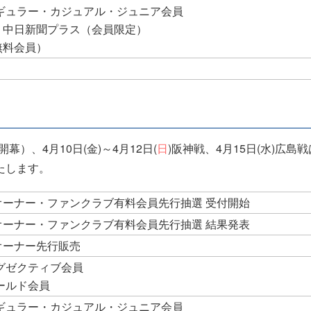
 レギュラー・カジュアル・ジュニア会員
店・中日新聞プラス（会員限定）
（無料会員）
開幕）、4月10日(金)～4月12日(
日
)阪神戦、4月15日(水)広
たします。
ートオーナー・ファンクラブ有料会員先行抽選 受付開始
ートオーナー・ファンクラブ有料会員先行抽選 結果発表
トオーナー先行販売
 エグゼクティブ会員
ゴールド会員
 レギュラー・カジュアル・ジュニア会員