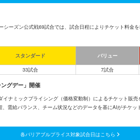
ーシーズン公式戦69試合では、試合日程によりチケット料金を
スタンダード
バリュー
33試合
7試合
シングデー」開催
、ダイナミックプライシング（価格変動制）によるチケット販売
程、需給バランス、チーム状況などのデータを基にAIがチケッ
各バリアブルプライス対象試合日はこちら