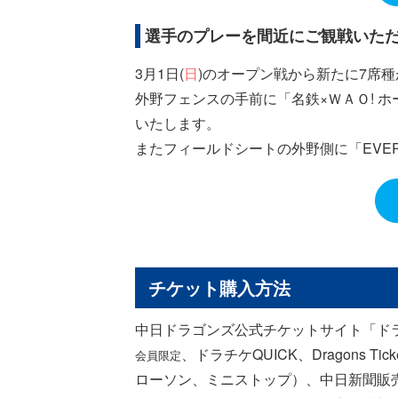
選手のプレーを間近にご観戦いた
3月1日(
日
)のオープン戦から新たに7席
外野フェンスの手前に「名鉄×ＷＡＯ! 
いたします。
またフィールドシートの外野側に「EVE
チケット購入方法
中日ドラゴンズ公式チケットサイト「ド
、ドラチケQUICK、Dragons Tick
会員限定
ローソン、ミニストップ）、中日新聞販売