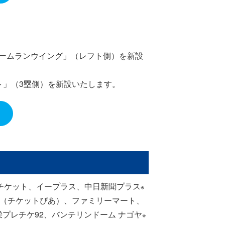
ホームランウイング」（レフト側）を新設
ト」（3塁側）を新設いたします。
チケット、イープラス、中日新聞プラス
※
ン（チケットぴあ）、ファミリーマート、
栄プレチケ92、バンテリンドーム ナゴヤ
※