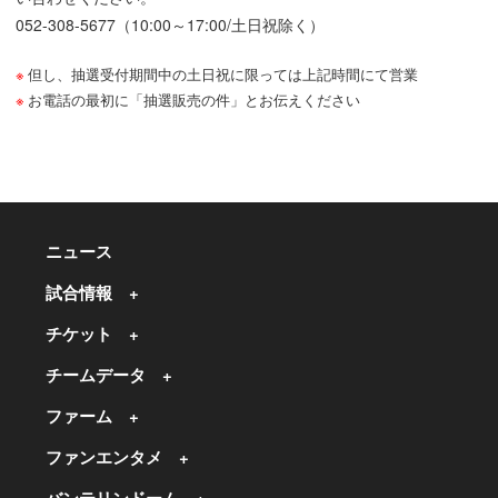
052-308-5677（10:00～17:00/土日祝除く）
但し、抽選受付期間中の土日祝に限っては上記時間にて営業
お電話の最初に「抽選販売の件」とお伝えください
ニュース
試合情報
チケット
チームデータ
ファーム
ファンエンタメ