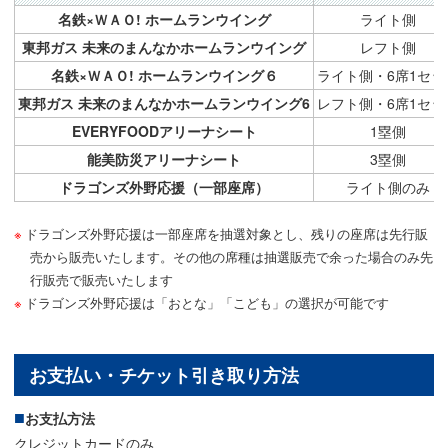
名鉄×ＷＡＯ! ホームランウイング
ライト側
東邦ガス 未来のまんなかホームランウイング
レフト側
名鉄×ＷＡＯ! ホームランウイング６
ライト側・6席1セッ
東邦ガス 未来のまんなかホームランウイング6
レフト側・6席1セッ
EVERYFOODアリーナシート
1塁側
能美防災アリーナシート
3塁側
ドラゴンズ外野応援（一部座席）
ライト側のみ
ドラゴンズ外野応援は一部座席を抽選対象とし、残りの座席は先行販
売から販売いたします。その他の席種は抽選販売で余った場合のみ先
行販売で販売いたします
ドラゴンズ外野応援は「おとな」「こども」の選択が可能です
お支払い・チケット引き取り方法
お支払方法
クレジットカードのみ