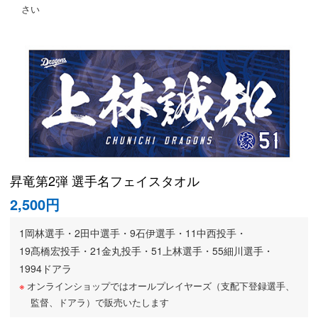
さい
昇竜第2弾 選手名フェイスタオル
2,500円
1岡林選手・
2田中選手・
9石伊選手・
11中西投手・
19髙橋宏投手・
21金丸投手・
51上林選手・
55細川選手・
1994ドアラ
オンラインショップではオールプレイヤーズ（支配下登録選手、
監督、ドアラ）で販売いたします