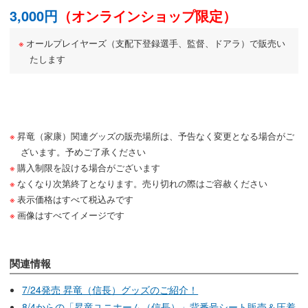
3,000円
（オンラインショップ限定）
オールプレイヤーズ（支配下登録選手、監督、ドアラ）で販売い
たします
昇竜（家康）関連グッズの販売場所は、予告なく変更となる場合がご
ざいます。予めご了承ください
購入制限を設ける場合がございます
なくなり次第終了となります。売り切れの際はご容赦ください
表示価格はすべて税込みです
画像はすべてイメージです
関連情報
7/24発売 昇竜（信長）グッズのご紹介！
8/4からの「昇竜ユニホーム（信長）」背番号シート販売＆圧着