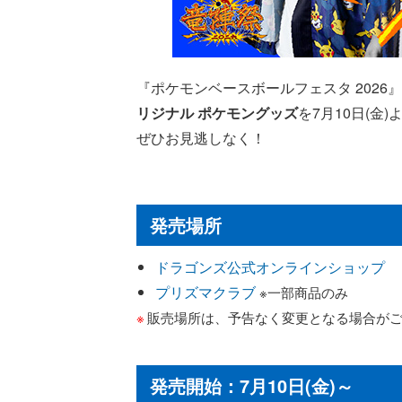
『ポケモンベースボールフェスタ 2026』
リジナル ポケモングッズ
を7月10日(金
ぜひお見逃しなく！
発売場所
ドラゴンズ公式オンラインショップ
プリズマクラブ
※一部商品のみ
販売場所は、予告なく変更となる場合が
発売開始：7月10日(金)～