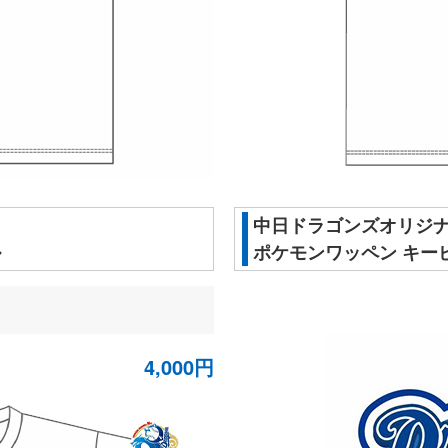
中日ドラゴンズオリジ
ル
ポケモンワッペン キー
4,000円