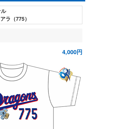
ナル
アラ（775）
4,000円