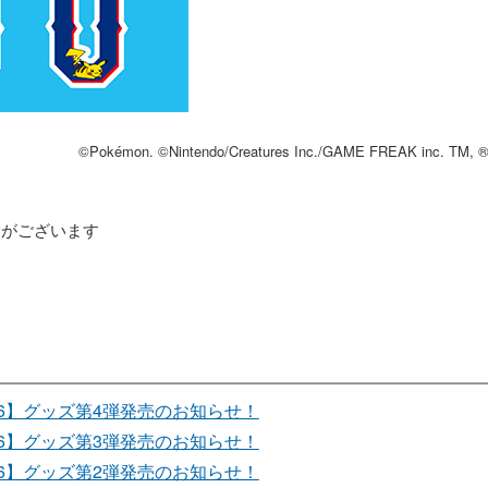
©Pokémon. ©Nintendo/Creatures Inc./GAME FREAK inc. TM, ®, 
合がございます
26】グッズ第4弾発売のお知らせ！
26】グッズ第3弾発売のお知らせ！
26】グッズ第2弾発売のお知らせ！