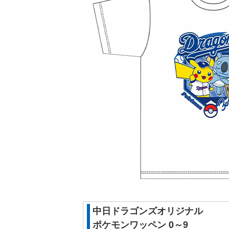
中日ドラゴンズオリジナル
ポケモンワッペン 0～9