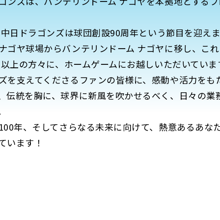
ンズは、バンテリンドーム ナゴヤを本拠地とするプ
、中日ドラゴンズは球団創設90周年という節目を迎え
ゴヤ球場からバンテリンドーム ナゴヤに移し、これ
万人以上の方々に、ホームゲームにお越しいただいていま
を支えてくださるファンの皆様に、感動や活力をも
、伝統を胸に、球界に新風を吹かせるべく、日々の業
。
00年、そしてさらなる未来に向けて、熱意あるあな
ています！