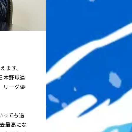
迎えます。
大日本野球連
、リーグ優
いっても過
過去最高にな