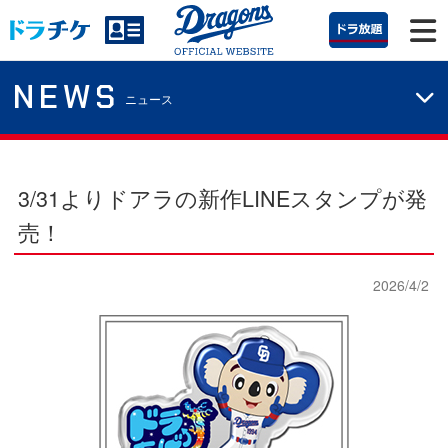
NEWS
ニュース
3/31よりドアラの新作LINEスタンプが発
売！
2026/4/2