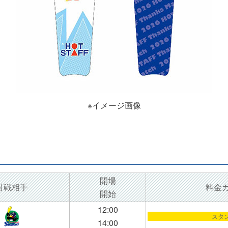
※イメージ画像
開場
対戦相手
料金
開始
12:00
スタ
14:00