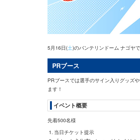
5月16日(
土
)のバンテリンドーム ナゴヤ
PRブース
PRブースでは選手のサイン入りグッズ
ます！
イベント概要
先着500名様
当日チケット提示