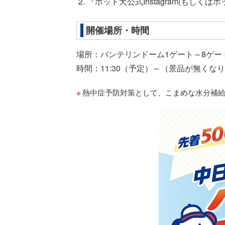
『ホット犬公式Instagram(もしくは
開催場所・時間
場所：バンテリンドーム1ゲート～8ゲ
時間：11:30（予定）～（景品が無くな
熱中症予防対策として、こまめな水分補