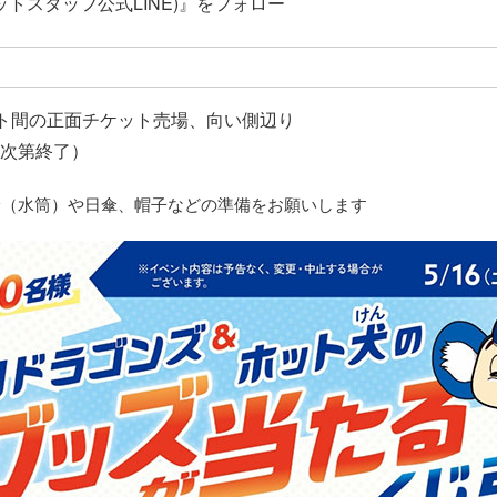
ホットスタッフ公式LINE)』をフォロー
ート間の正面チケット売場、向い側辺り
り次第終了）
給（水筒）や日傘、帽子などの準備をお願いします