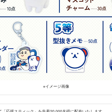
※イメージ画像
「応援スティック」を先着20,000名様に配布いたします。