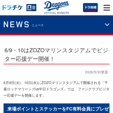
NEWS
ニュース
6/9・10はZOZOマリンスタジアムでビジ
ター応援デー開催！
2026/5/30更新
6月9日(火)、10日(水)にZOZOマリンスタジアムで開催される「千
葉ロッテマリーンズvs中日ドラゴンズ」では、ファンクラブビジタ
ー応援デーを開催します。
来場ポイントとステッカーをFC有料会員にプレゼ