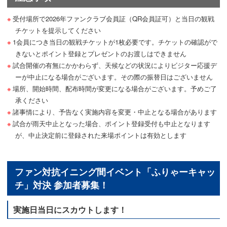
受付場所で2026年ファンクラブ会員証（QR会員証可）と当日の観戦
チケットを提示してください
1会員につき当日の観戦チケットが1枚必要です。チケットの確認がで
きないとポイント登録とプレゼントのお渡しはできません
試合開催の有無にかかわらず、天候などの状況によりビジター応援デ
ーが中止になる場合がございます。その際の振替日はございません
場所、開始時間、配布時間が変更になる場合がございます。予めご了
承ください
諸事情により、予告なく実施内容を変更・中止となる場合があります
試合が雨天中止となった場合、ポイント登録受付も中止となります
が、中止決定前に登録された来場ポイントは有効とします
ファン対抗イニング間イベント「ふりゃーキャッ
チ」対決 参加者募集！
実施日当日にスカウトします！