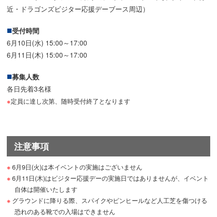
近・ドラゴンズビジター応援デーブース周辺）
受付時間
6月10日(水) 15:00～17:00
6月11日(木) 15:00～17:00
募集人数
各日先着3名様
※
定員に達し次第、随時受付終了となります
注意事項
6月9日(火)は本イベントの実施はございません
6月11日(木)はビジター応援デーの実施日ではありませんが、イベント
自体は開催いたします
グラウンドに降りる際、スパイクやピンヒールなど人工芝を傷つける
恐れのある靴での入場はできません