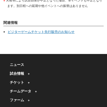
天候等により試合自体が中止となった場合、本イベントも中止となり
ます。別日程への延期や他イベントへの振替はありません
関連情報
ビジターゲームチケット先行販売のお知らせ
ニュース
試合情報
チケット
チームデータ
ファーム