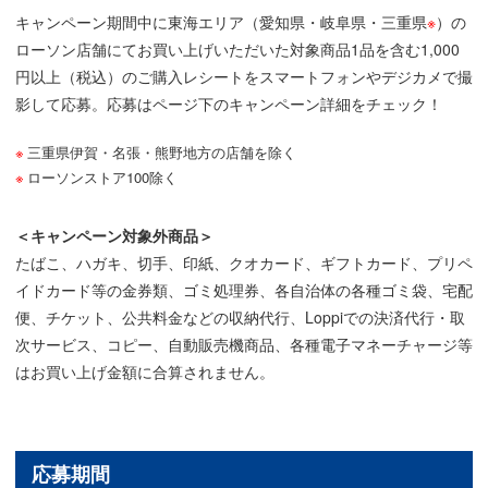
キャンペーン期間中に東海エリア（愛知県・岐阜県・三重県
※
）の
ローソン店舗にてお買い上げいただいた対象商品1品を含む1,000
円以上（税込）のご購入レシートをスマートフォンやデジカメで撮
影して応募。応募はページ下のキャンペーン詳細をチェック！
三重県伊賀・名張・熊野地方の店舗を除く
ローソンストア100除く
＜キャンペーン対象外商品＞
たばこ、ハガキ、切手、印紙、クオカード、ギフトカード、プリペ
イドカード等の金券類、ゴミ処理券、各自治体の各種ゴミ袋、宅配
便、チケット、公共料金などの収納代行、Loppiでの決済代行・取
次サービス、コピー、自動販売機商品、各種電子マネーチャージ等
はお買い上げ金額に合算されません。
応募期間