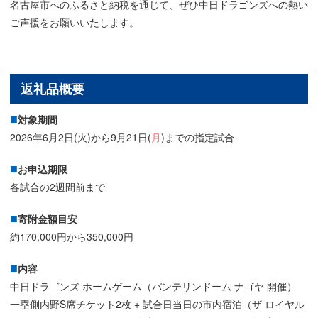
名古屋市へのふるさと納税を通じて、ぜひ中日ドラゴンズへの熱い
ご声援をお願いいたします。
返礼品概要
対象期間
2026年6月2日(火)から9月21日(
月
)までの指定試合
お申込期限
各試合の2週間前まで
寄附金額目安
約170,000円から350,000円
内容
中日ドラゴンズ ホームゲーム（バンテリンドーム ナゴヤ 開催）
一塁側内野S席チケット2枚 + 試合日当日の市内宿泊（ザ ロイヤル