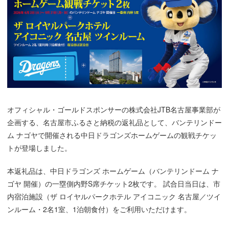
オフィシャル・ゴールドスポンサーの株式会社JTB名古屋事業部が
企画する、名古屋市ふるさと納税の返礼品として、バンテリンドー
ム ナゴヤで開催される中日ドラゴンズホームゲームの観戦チケッ
トが登場しました。
本返礼品は、中日ドラゴンズ ホームゲーム（バンテリンドーム ナ
ゴヤ 開催）の一塁側内野S席チケット2枚です。 試合日当日は、市
内宿泊施設（ザ ロイヤルパークホテル アイコニック 名古屋／ツイ
ンルーム・2名1室、1泊朝食付）をご利用いただけます。