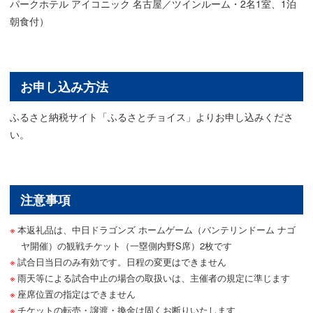
パークホテル アイコニック 名古屋／ツインルーム・2名1室、1泊
朝食付）
お申し込み方法
ふるさと納税サイト「ふるさとチョイス」よりお申し込みくださ
い。
注意事項
本返礼品は、中日ドラゴンズ ホームゲーム（バンテリンドーム ナゴ
ヤ開催）の観戦チケット（一塁側内野S席）2枚です
試合日当日のみ有効です。日程の変更はできません
雨天等による試合中止の場合の取扱いは、主催者の規定に準じます
座席位置の指定はできません
チケットの転売・譲渡・換金は固くお断りいたします