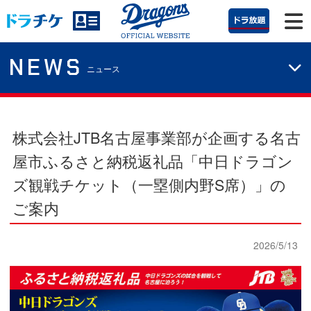
NEWS
ニュース
株式会社JTB名古屋事業部が企画する名古
屋市ふるさと納税返礼品「中日ドラゴン
ズ観戦チケット（一塁側内野S席）」の
ご案内
2026/5/13