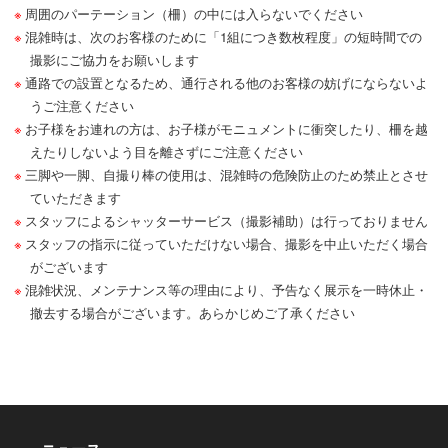
周囲のパーテーション（柵）の中には入らないでください
混雑時は、次のお客様のために「1組につき数枚程度」の短時間での
撮影にご協力をお願いします
通路での設置となるため、通行される他のお客様の妨げにならないよ
うご注意ください
お子様をお連れの方は、お子様がモニュメントに衝突したり、柵を越
えたりしないよう目を離さずにご注意ください
三脚や一脚、自撮り棒の使用は、混雑時の危険防止のため禁止とさせ
ていただきます
スタッフによるシャッターサービス（撮影補助）は行っておりません
スタッフの指示に従っていただけない場合、撮影を中止いただく場合
がございます
混雑状況、メンテナンス等の理由により、予告なく展示を一時休止・
撤去する場合がございます。あらかじめご了承ください