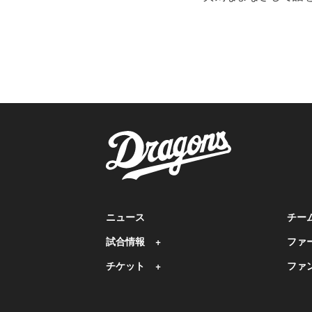
ニュース
チー
試合情報
ファ
チケット
ファ