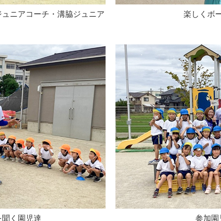
ジュニアコーチ・溝脇ジュニア
楽しくボ
を聞く園児達
参加園