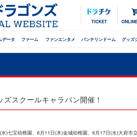
TICKET
ONLIN
ムデータ
ファーム
ファンエンタメ
バンテリンドーム
グッズ
ッズスクールキャラバン開催！
(水)七宝幼稚園、6月11日(木)金城幼稚園、6月17日(水)大府