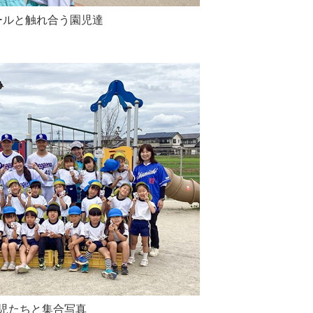
ールと触れ合う園児達
児たちと集合写真