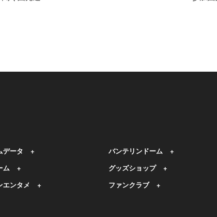
ムデータ
バンテリンドーム
ーム
グッズショップ
ンエンタメ
ファンクラブ