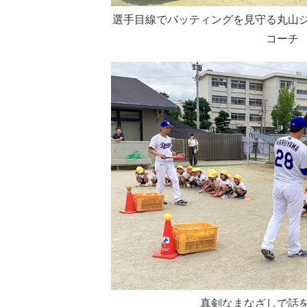
選手目線でバッティングを見守る丸山
コーチ
真剣なまなざしで話