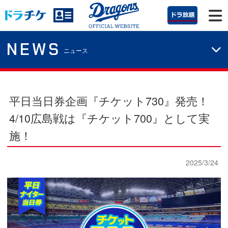
NEWS
ニュース
平日当日券企画『チケット730』発売！
4/10広島戦は『チケット700』として実
施！
2025/3/24