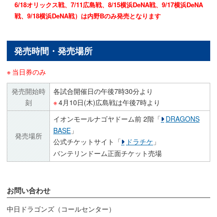
6/18オリックス戦、7/11広島戦、8/15横浜DeNA戦、9/17横浜DeNA
戦、9/18横浜DeNA戦）は内野Bのみ発売となります
発売時間・発売場所
当日券のみ
発売開始時
各試合開催日の午後7時30分より
刻
4月10日(木)広島戦は午後7時より
イオンモールナゴヤドーム前 2階「
DRAGONS
BASE
」
発売場所
公式チケットサイト「
ドラチケ
」
バンテリンドーム正面チケット売場
お問い合わせ
中日ドラゴンズ（コールセンター）