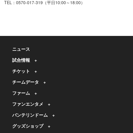
TEL：0570-017-319（平日10:00～18:00）
ニュース
試合情報
チケット
チームデータ
ファーム
ファンエンタメ
バンテリンドーム
グッズショップ