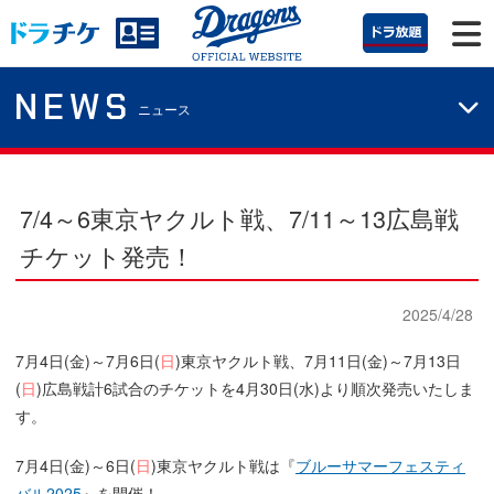
NEWS
ニュース
7/4～6東京ヤクルト戦、7/11～13広島戦
チケット発売！
2025/4/28
7月4日(金)～7月6日(
日
)東京ヤクルト戦、7月11日(金)～7月13日
(
日
)広島戦計6試合のチケットを4月30日(水)より順次発売いたしま
す。
7月4日(金)～6日(
日
)東京ヤクルト戦は『
ブルーサマーフェスティ
バル2025
』を開催！