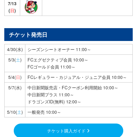
7/13
(
日
)
チケット発売日
4/30(水)
シーズンシートオーナー 11:00～
5/3(
土
)
FCエグゼクティブ会員 10:00～
FCゴールド会員 11:00～
5/4(
日
)
FCレギュラー・カジュアル・ジュニア会員 10:00～
5/7(水)
中日新聞販売店・FCクーポン利用開始 10:00～
中日新聞プラス 11:00～
ドラゴンズID(無料) 12:00～
5/10(
土
)
一般発売 10:00～
チケット購入ガイド