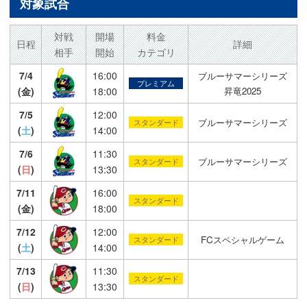
対象試合
対戦
開場
料金
日程
詳細
相手
開始
カテゴリ
7/4
16:00
ブルーサマーシリーズ
プレミアム
(金)
18:00
昇竜2025
7/5
12:00
ブルーサマーシリーズ
スタンダード
(
土
)
14:00
7/6
11:30
ブルーサマーシリーズ
スタンダード
(
日
)
13:30
7/11
16:00
スタンダード
(金)
18:00
7/12
12:00
FCスペシャルゲーム
スタンダード
(
土
)
14:00
7/13
11:30
スタンダード
(
日
)
13:30