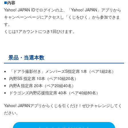
内容
Yahoo! JAPAN IDでログインの上、「Yahoo! JAPAN」アプリから
キャンペーンページにアクセスし「くじをひく」から参加できま
す。
くじは1アカウントにつき1回ひけます。
景品・当選本数
「ドアラ撮影付き」メンバーズS指定席 1本（ペア1組2名）
内野SS 指定席 10本（ペア10組20名）
内野A 指定席 20本（ペア20組40名）
ドラゴンズ内野応援指定席 40本（ペア40組80名）
Yahoo! JAPANアプリからくじを引くだけ！ぜひチャレンジしてく
ださい。