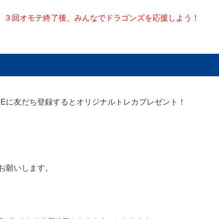
、３回オモテ終了後、みんなでドラゴンズを応援しよう！
NEに友だち登録するとオリジナルトレカプレゼント！
をお願いします。