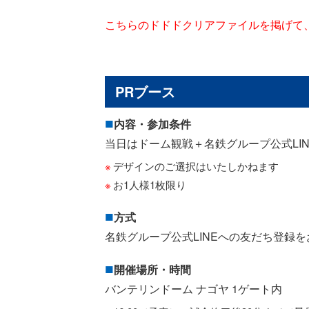
こちらのドドドクリアファイルを掲げて
PRブース
内容・参加条件
当日はドーム観戦＋名鉄グループ公式LI
デザインのご選択はいたしかねます
お1人様1枚限り
方式
名鉄グループ公式LINEへの友だち登録
開催場所・時間
バンテリンドーム ナゴヤ 1ゲート内