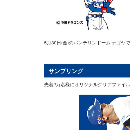
5月30日(金)のバンテリンドーム ナゴ
サンプリング
先着2万名様にオリジナルクリアファイ