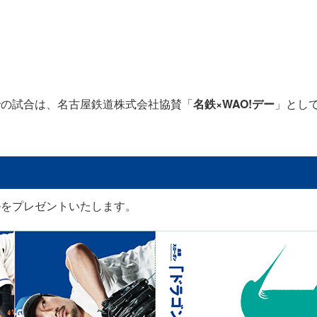
ヤでの試合は、名古屋鉄道株式会社協賛「
名鉄×WAO!デー
」とし
ルをプレゼントいたします。