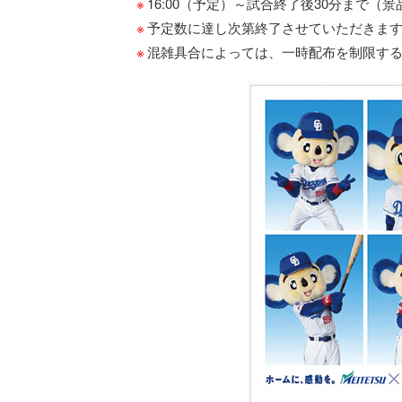
16:00（予定）～試合終了後30分まで
予定数に達し次第終了させていただきま
混雑具合によっては、一時配布を制限す