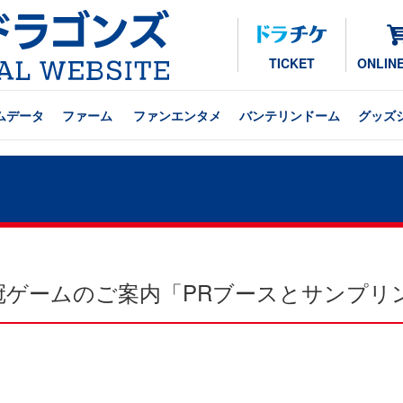
TICKET
ONLIN
ムデータ
ファーム
ファンエンタメ
バンテリンドーム
グッズ
会社冠ゲームのご案内「PRブースとサンプ