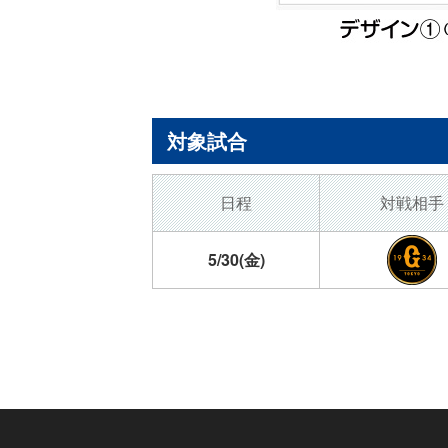
対象試合
日程
対戦相手
5/30(金)