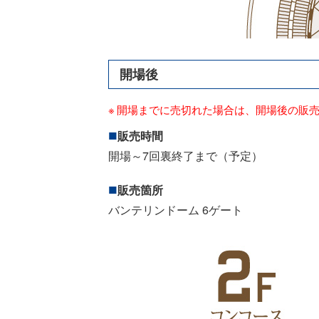
開場後
開場までに売切れた場合は、開場後の販
販売時間
開場～7回裏終了まで（予定）
販売箇所
バンテリンドーム 6ゲート