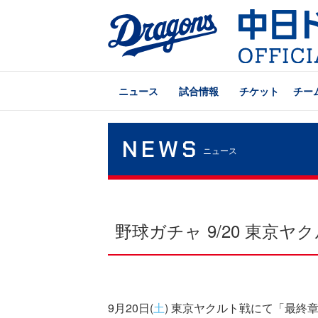
ニュース
試合情報
チケット
チー
NEWS
ニュース
野球ガチャ 9/20 東京
9月20日(
土
) 東京ヤクルト戦にて「最終