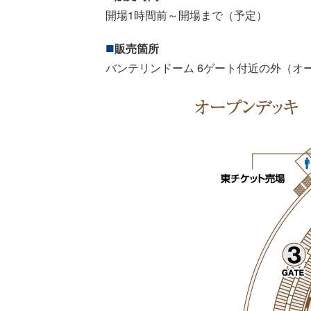
開場1時間前～開場まで（予定）
販売箇所
バンテリンドーム 6ゲート付近の外（オ