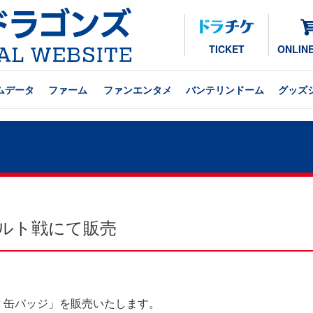
TICKET
ONLIN
ムデータ
ファーム
ファンエンタメ
バンテリンドーム
グッズ
ヤクルト戦にて販売
章 缶バッジ」を販売いたします。