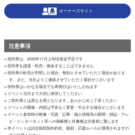
オーナーズサイト
注意事項
招待券は、2025年11月上旬頃発送予定です
招待券を譲渡・転売・換金することはできません
招待券の転売が判明した場合、無効とさせていただく場合がありま
す。また、当社よりご連絡させていただく場合がございます
招待券はいかなる場合でも再発行はいたしかねます
イベント当日まで大切に保管してください
ご契約席とは異なる席となります。あらかじめご了承ください
イベントの開催・内容は予告なく変更・中止する場合がございます
イベント参加時の映像・写真・記事・個人情報等の新聞・雑誌・テレ
ビ・インターネット等への掲載権と肖像権は主催者に属します
本イベントは試合観戦契約約款、観戦・応援ルールが適用されますの
でご注意ください