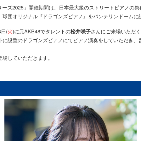
シリーズ2025」開催期間は、日本最大級のストリートピアノの
、球団オリジナル『ドラゴンズピアノ』をバンテリンドームに
日(
火
)に元AKB48でタレントの
松井咲子
さんにご来場いただく
外に設置のドラゴンズピアノにてピアノ演奏をしていただき、
登場していただきます。