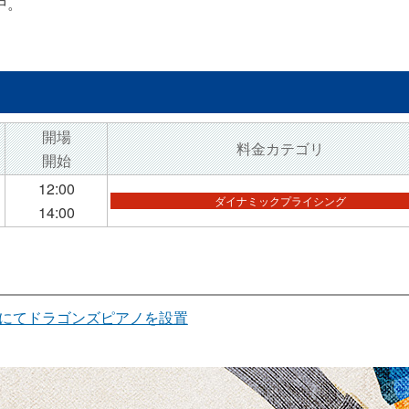
中。
開場
料金カテゴリ
開始
12:00
ダイナミックプライシング
14:00
5」にてドラゴンズピアノを設置