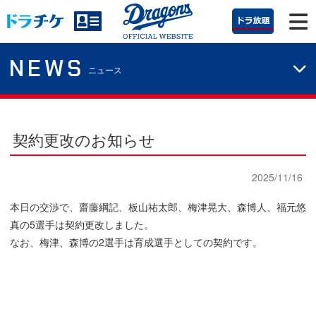
NEWS
ニュース
契約更改のお知らせ
2025/11/16
本日の交渉で、齋藤綱記、板山祐太郎、梅津晃大、森博人、福元悠
真の5選手は契約更改しました。
なお、梅津、森博の2選手は育成選手としての契約です。