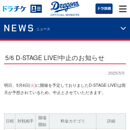
NEWS
ニュース
5/6 D-STAGE LIVE!中止のお知らせ
2025/5/5
明日、5月6日(
火
)に開催を予定しておりましたD-STAGE LIVE!は雨
天が予想されているため、中止とさせていただきます。
開場
日程
対戦相手
料金カテゴリ
詳細
開始