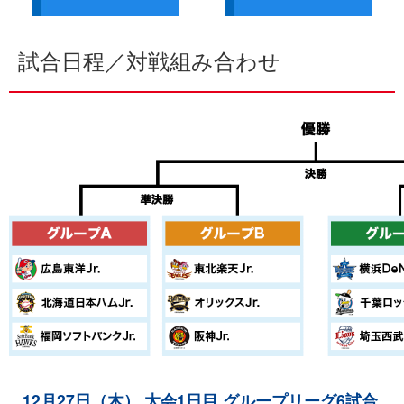
試合日程／対戦組み合わせ
12月27日（木） 大会1日目 グループリーグ6試合