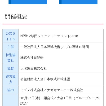
開催概要
公式タ
NPB12球団ジュニアトーナメント2018
イトル
主催
一般社団法人日本野球機構 ／ プロ野球12球団
特別協
株式会社日能研
賛社
協賛
大塚製薬株式会社
運営協
公益財団法人全日本軟式野球連盟
力
協力
ミズノ株式会社／ナガセケンコー株式会社
12月27日(木)：開会式／大会1日目（グループリーグ6
試合）