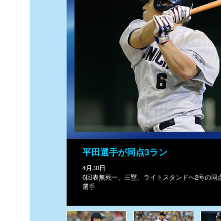
平田選手が同点3ラン
4月30日
6回表無死一、三塁、ライトスタンドへ2号の同
選手