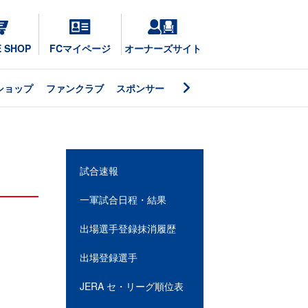
E SHOP
FCマイページ
オーナーズサイト
ショップ
ファンクラブ
スポンサー
試合速報
一軍試合日程・結果
出場選手登録抹消履歴
出場登録選手
JERA セ・リーグ順位表