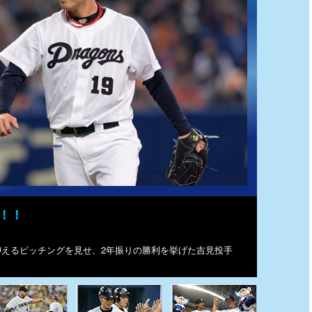
！！
抑えるピッチングを見せ、2年振りの勝利を挙げた吉見投手