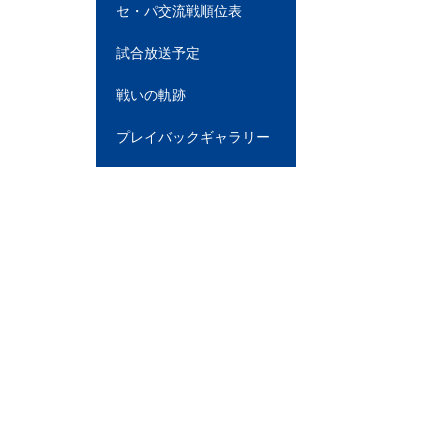
セ・パ交流戦順位表
試合放送予定
戦いの軌跡
プレイバックギャラリー