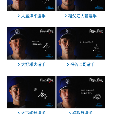
大島洋平選手
祖父江大輔選手
大野雄大選手
福谷浩司選手
木下拓哉選手
福敬登選手