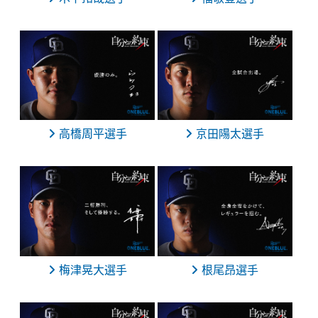
高橋周平選手
京田陽太選手
梅津晃大選手
根尾昂選手