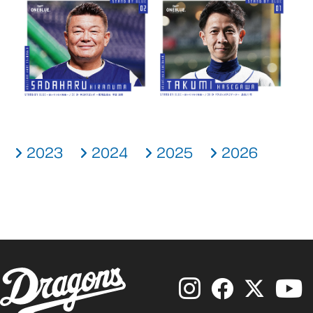
2023
2024
2025
2026