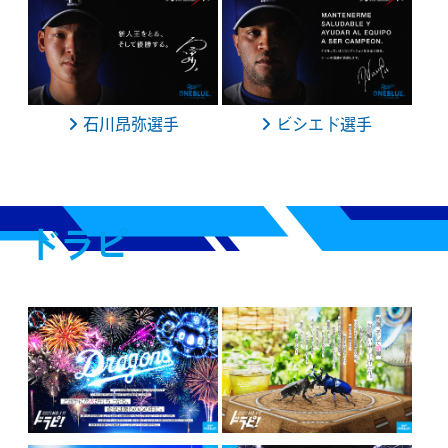
石川昂弥選手
ビシエド選手
ドラピ