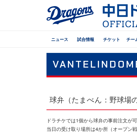
ニュース
試合情報
チケット
チー
VANTELINDOM
球弁（たまべん：野球場
ドラチケでは1個から球弁の事前注文が
当日の受け取り場所は4か所（オープン