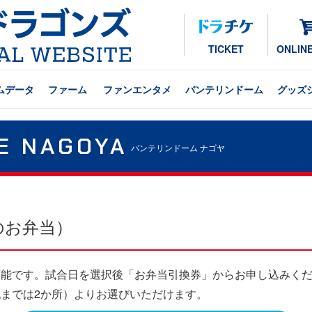
TICKET
ONLIN
ムデータ
ファーム
ファンエンタメ
バンテリンドーム
グッズ
E NAGOYA
バンテリンドーム ナゴヤ
のお弁当）
可能です。試合日を選択後「お弁当引換券」からお申し込みく
戦までは2か所）よりお選びいただけます。