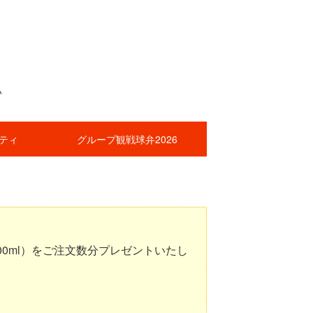
い
ティ
グループ観戦球弁2026
0ml）をご注文数分プレゼントいたし