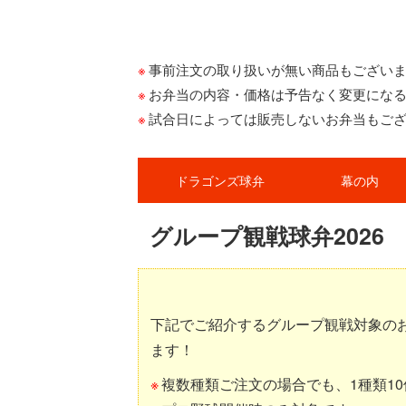
事前注文の取り扱いが無い商品もござい
お弁当の内容・価格は予告なく変更にな
試合日によっては販売しないお弁当もご
ドラゴンズ球弁
幕の内
グループ観戦球弁2026
下記でご紹介するグループ観戦対象のお
ます！
複数種類ご注文の場合でも、1種類1