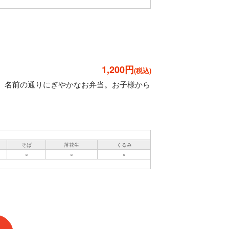
1,200円
、名前の通りにぎやかなお弁当。お子様から
そば
落花生
くるみ
×
×
×