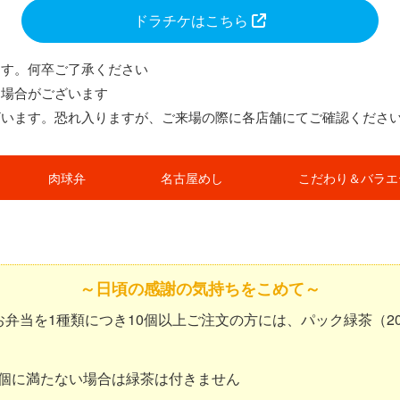
ドラチケはこちら
ます。何卒ご了承ください
る場合がございます
ざいます。恐れ入りますが、ご来場の際に各店舗にてご確認くださ
肉球弁
名古屋めし
こだわり＆バラエ
～日頃の感謝の気持ちをこめて～
弁当を1種類につき10個以上ご注文の方には、パック緑茶（20
0個に満たない場合は緑茶は付きません