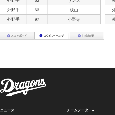
外野手
52
サンズ
外野手
63
板山
外野手
97
小野寺
ニュース
チームデータ