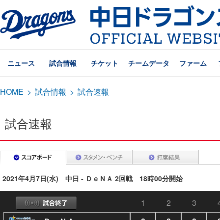
ニュース
試合情報
チケット
チームデータ
ファーム
HOME
>
試合情報
>
試合速報
試合速報
2021年4月7日(水) 中日 - ＤｅＮＡ 2回戦 18時00分開始
1
2
3