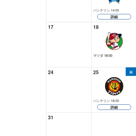
バンテリン 14:00
詳細
17
18
マツダ 18:00
24
25
バンテリン 18:00
詳細
31