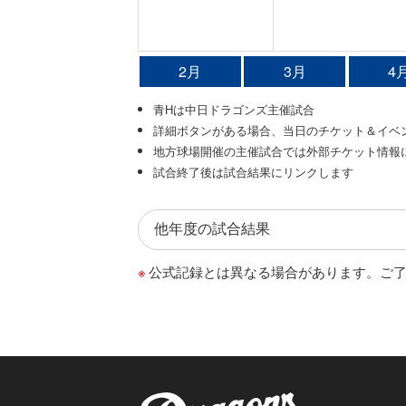
2月
3月
4
青Hは中日ドラゴンズ主催試合
詳細ボタンがある場合、当日のチケット＆イベ
地方球場開催の主催試合では外部チケット情報
試合終了後は試合結果にリンクします
公式記録とは異なる場合があります。ご