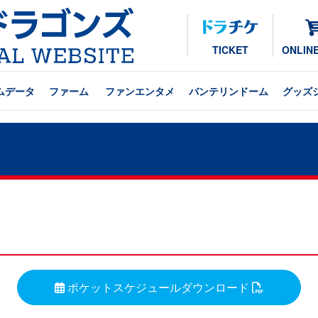
TICKET
ONLIN
ムデータ
ファーム
ファンエンタメ
バンテリンドーム
グッズ
ポケットスケジュールダウンロード