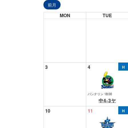
前月
MON
TUE
3
4
バンテリン 18:00
中4-3ヤ
10
11