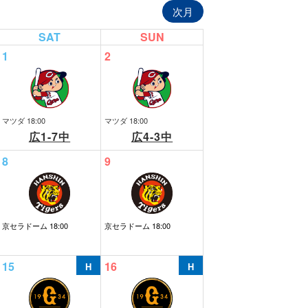
次月
SAT
SUN
1
2
マツダ 18:00
マツダ 18:00
広1-7中
広4-3中
8
9
京セラドーム 18:00
京セラドーム 18:00
15
16