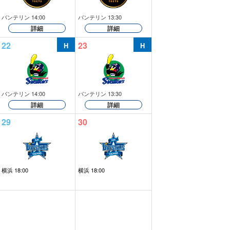
バンテリン 14:00
バンテリン 13:30
詳細
詳細
22
23
バンテリン 14:00
バンテリン 13:30
詳細
詳細
29
30
横浜 18:00
横浜 18:00