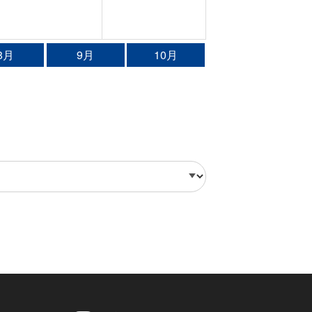
8月
9月
10月