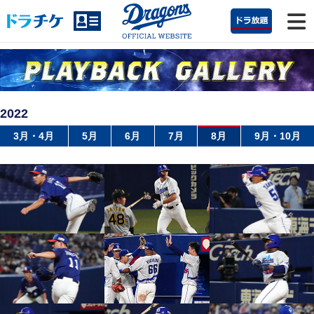
2022
3月・4月
5月
6月
7月
8月
9月・10月