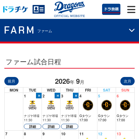
FARM
ファーム
ファーム試合日程
2026
9
前月
次月
年
月
MON
TUE
WED
THU
FRI
SAT
SUN
1
2
3
4
5
6
ナゴヤ球場
ナゴヤ球場
ナゴヤ球場
Gタウン
Gタウン
Gタウン
11:30
11:30
11:30
17:00
17:00
17:00
詳細
詳細
詳細
7
8
9
10
11
12
13