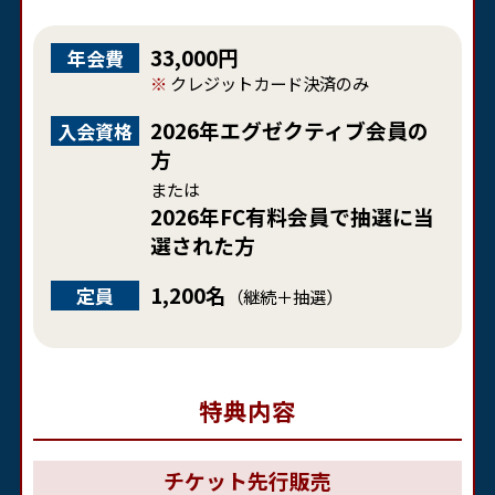
33,000円
年会費
クレジットカード決済のみ
2026年エグゼクティブ会員の
入会資格
方
または
2026年FC有料会員で抽選に当
選された方
1,200名
定員
（継続＋抽選）
特典内容
チケット先行販売