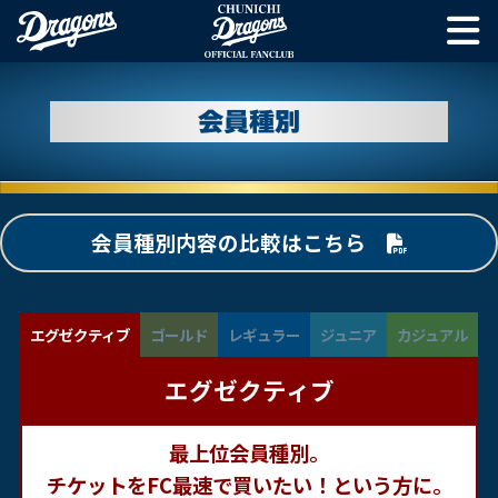
会員種別
会員種別内容の比較はこちら
エグゼクティブ
ゴールド
レギュラー
ジュニア
カジュアル
エグゼクティブ
最上位会員種別。
チケットをFC最速で買いたい！という方に。