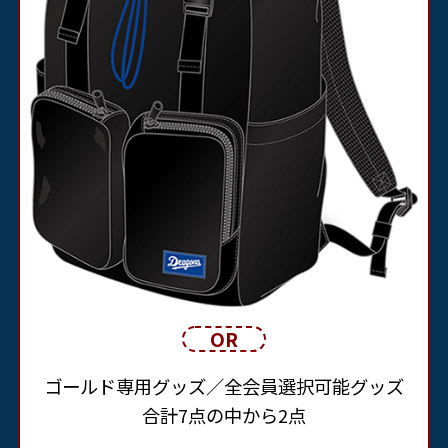
ゴールド専用グッズ／全会員選択可能グッズ
合計7点の中から2点