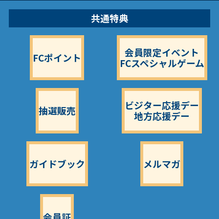
共通特典
会員限定イベント
FCポイント
FCスペシャルゲーム
ビジター応援デー
抽選販売
地方応援デー
ガイドブック
メルマガ
会員証