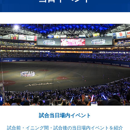
試合当日場内イベント
試合前・イニング間・試合後の当日場内イベントを紹介