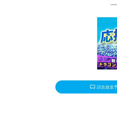
tv_gen
試合放送