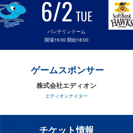
6/2
TUE
バンテリンドーム
開場16:00 開始18:00
ゲームスポンサー
株式会社エディオン
エディオンナイター
チケット情報