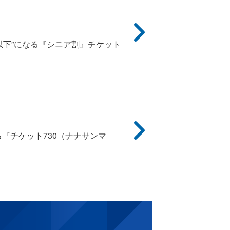
以下”になる『シニア割』チケット
る『チケット730（ナナサンマ